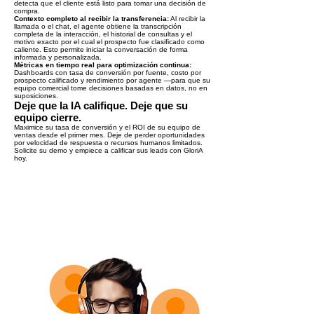
detecta que el cliente está listo para tomar una decisión de
compra.
Contexto completo al recibir la transferencia:
Al recibir la
llamada o el chat, el agente obtiene la transcripción
completa de la interacción, el historial de consultas y el
motivo exacto por el cual el prospecto fue clasificado como
caliente. Esto permite iniciar la conversación de forma
informada y personalizada.
Métricas en tiempo real para optimización continua:
Dashboards con tasa de conversión por fuente, costo por
prospecto calificado y rendimiento por agente —para que su
equipo comercial tome decisiones basadas en datos, no en
suposiciones.
Deje que la IA califique. Deje que su
equipo cierre.
Maximice su tasa de conversión y el ROI de su equipo de
ventas desde el primer mes. Deje de perder oportunidades
por velocidad de respuesta o recursos humanos limitados.
Solicite su demo y empiece a calificar sus leads con GloriA
hoy.